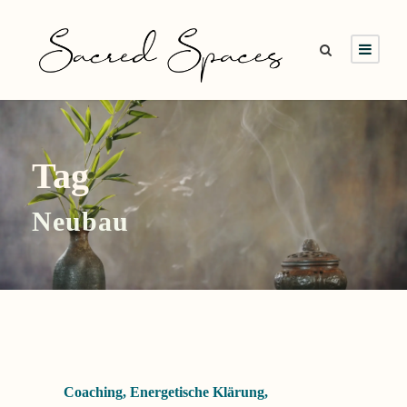
Tag
Neubau
Coaching
,
Energetische Klärung
,